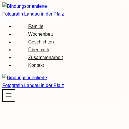
Zum
Inhalt
springen
Familie
Wochenbett
Geschichten
Über mich
Zusammenarbeit
Kontakt