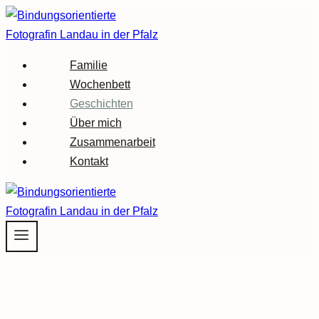
Zum
Inhalt
springen
Familie
Wochenbett
Geschichten
Über mich
Zusammenarbeit
Kontakt