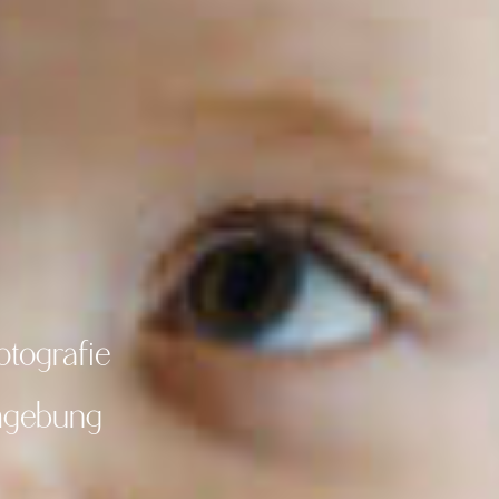
tografie
Umgebung