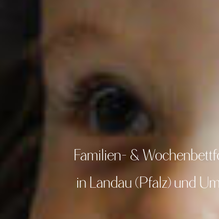
Familien- & Wochenbettfo
in Landau (Pfalz) und 